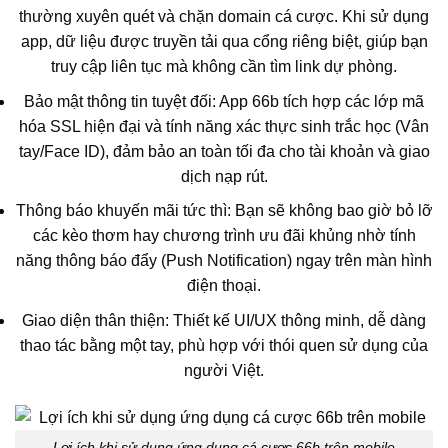
thường xuyên quét và chặn domain cá cược. Khi sử dụng
app, dữ liệu được truyền tải qua cổng riêng biệt, giúp bạn
truy cập liên tục mà không cần tìm link dự phòng.
Bảo mật thông tin tuyệt đối:
App 66b tích hợp các lớp mã
hóa SSL hiện đại và tính năng xác thực sinh trắc học (Vân
tay/Face ID), đảm bảo an toàn tối đa cho tài khoản và giao
dịch nạp rút.
Thông báo khuyến mãi tức thì:
Bạn sẽ không bao giờ bỏ lỡ
các kèo thơm hay chương trình ưu đãi khủng nhờ tính
năng thông báo đẩy (Push Notification) ngay trên màn hình
điện thoại.
Giao diện thân thiện:
Thiết kế UI/UX thông minh, dễ dàng
thao tác bằng một tay, phù hợp với thói quen sử dụng của
người Việt.
Lợi ích khi sử dụng ứng dụng cá cược 66b trên mobile