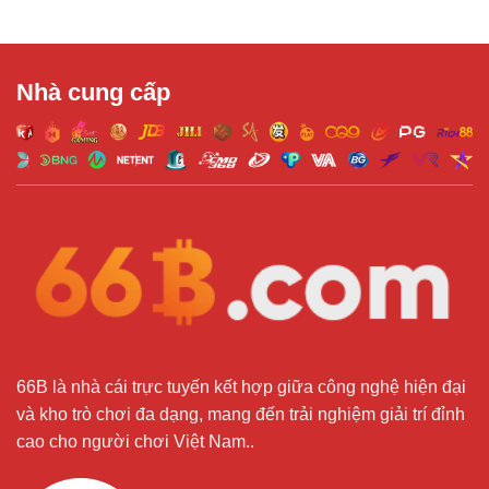
Nhà cung cấp
66B là nhà cái trực tuyến kết hợp giữa công nghệ hiện đại
và kho trò chơi đa dạng, mang đến trải nghiệm giải trí đỉnh
cao cho người chơi Việt Nam..