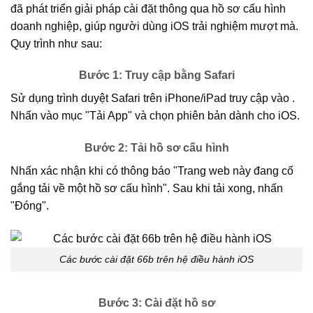
đã phát triển giải pháp cài đặt thông qua hồ sơ cấu hình
doanh nghiệp, giúp người dùng iOS trải nghiệm mượt mà.
Quy trình như sau:
Bước 1: Truy cập bằng Safari
Sử dụng trình duyệt Safari trên iPhone/iPad truy cập vào
.
Nhấn vào mục "Tải App" và chọn phiên bản dành cho iOS.
Bước 2: Tải hồ sơ cấu hình
Nhấn xác nhận khi có thông báo "Trang web này đang cố
gắng tải về một hồ sơ cấu hình". Sau khi tải xong, nhấn
"Đóng".
Các bước cài đặt 66b trên hệ điều hành iOS
Bước 3: Cài đặt hồ sơ