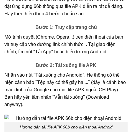
đặt ứng dụng
66b
thông qua file APK diễn ra rất dễ dàng.
Hãy thực hiện theo 4 bước chuẩn sau:
Bước 1: Truy cập trang chủ
Mở trình duyệt (Chrome, Opera...) trên điện thoại của bạn
và truy cập vào đường link chính thức:
. Tại giao diện
chính, tìm nút "Tải App" hoặc biểu tượng Android.
Bước 2: Tải xuống file APK
Nhấn vào nút "Tải xuống cho Android". Hệ thống có thể
hiện cảnh báo "Tệp này có thể gây hại..." (đây là cảnh báo
mặc định của Google cho mọi file APK ngoài CH Play).
Bạn hãy yên tâm nhấn "Vẫn tải xuống" (Download
anyway).
Hướng dẫn tải file APK 66b cho điện thoại Android