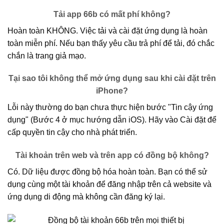
Tải app 66b có mất phí không?
Hoàn toàn KHÔNG. Việc tải và cài đặt ứng dụng là hoàn
toàn miễn phí. Nếu bạn thấy yêu cầu trả phí để tải, đó chắc
chắn là trang giả mạo.
Tại sao tôi không thể mở ứng dụng sau khi cài đặt trên
iPhone?
Lỗi này thường do bạn chưa thực hiện bước "Tin cậy ứng
dụng" (Bước 4 ở mục hướng dẫn iOS). Hãy vào Cài đặt để
cấp quyền tin cậy cho nhà phát triển.
Tài khoản trên web và trên app có đồng bộ không?
Có. Dữ liệu được đồng bộ hóa hoàn toàn. Bạn có thể sử
dụng cùng một tài khoản để đăng nhập trên cả website và
ứng dụng di động mà không cần đăng ký lại.