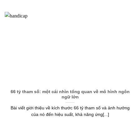
66 tỷ tham số: một cái nhìn tổng quan về mô hình ngôn
ngữ lớn
Bài viết giới thiệu về kích thước 66 tỷ tham số và ảnh hưởng
của nó đến hiệu suất, khả năng ứng[...]