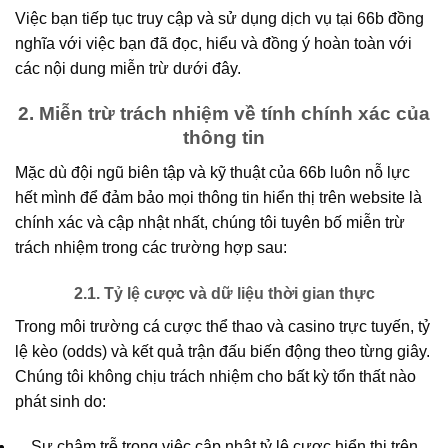
Việc bạn tiếp tục truy cập và sử dụng dịch vụ tại
66b
đồng
nghĩa với việc bạn đã đọc, hiểu và đồng ý hoàn toàn với
các nội dung miễn trừ dưới đây.
2. Miễn trừ trách nhiệm về tính chính xác của
thông tin
Mặc dù đội ngũ biên tập và kỹ thuật của
66b
luôn nỗ lực
hết mình để đảm bảo mọi thông tin hiển thị trên website
là
chính xác và cập nhật nhất, chúng tôi tuyên bố miễn trừ
trách nhiệm trong các trường hợp sau:
2.1. Tỷ lệ cược và dữ liệu thời gian thực
Trong môi trường cá cược thể thao và casino trực tuyến, tỷ
lệ kèo (odds) và kết quả trận đấu biến động theo từng giây.
Chúng tôi không chịu trách nhiệm cho bất kỳ tổn thất nào
phát sinh do:
Sự chậm trễ trong việc cập nhật tỷ lệ cược hiển thị trên