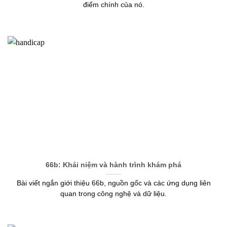
điểm chính của nó.
66b: Khái niệm và hành trình khám phá
Bài viết ngắn giới thiệu 66b, nguồn gốc và các ứng dụng liên
quan trong công nghệ và dữ liệu.