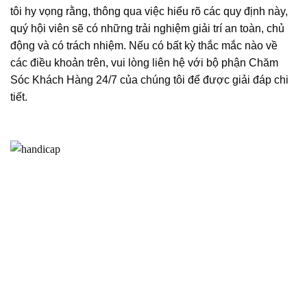
tôi hy vọng rằng, thông qua việc hiểu rõ các quy định này,
quý hội viên sẽ có những trải nghiệm giải trí an toàn, chủ
động và có trách nhiệm. Nếu có bất kỳ thắc mắc nào về
các điều khoản trên, vui lòng liên hệ với bộ phận Chăm
Sóc Khách Hàng 24/7 của chúng tôi để được giải đáp chi
tiết.