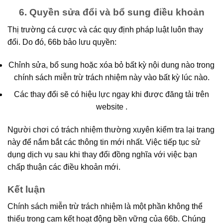
6. Quyền sửa đổi và bổ sung điều khoản
Thị trường cá cược và các quy định pháp luật luôn thay
đổi. Do đó,
66b
bảo lưu quyền:
Chỉnh sửa, bổ sung hoặc xóa bỏ bất kỳ nội dung nào trong
chính sách miễn trừ trách nhiệm này vào bất kỳ lúc nào.
Các thay đổi sẽ có hiệu lực ngay khi được đăng tải trên
website
.
Người chơi có trách nhiệm thường xuyên kiểm tra lại trang
này để nắm bắt các thông tin mới nhất. Việc tiếp tục sử
dụng dịch vụ sau khi thay đổi đồng nghĩa với việc bạn
chấp thuận các điều khoản mới.
Kết luận
Chính sách
miễn trừ trách nhiệm
là một phần không thể
thiếu trong cam kết hoạt động bền vững của
66b
. Chúng