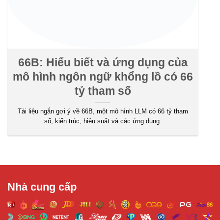
tham gia.
66B: Hiểu biết và ứng dụng của
mô hình ngôn ngữ khổng lồ có 66
tỷ tham số
Tài liệu ngắn gợi ý về 66B, một mô hình LLM có 66 tỷ tham
số, kiến trúc, hiệu suất và các ứng dụng.
Tien ich noi bat cua 66b
Cổng cược nhanh chóng
Với giao thức thanh toán đa dạng và bảo mật, người
Nhà cung cấp
chơi có thể nạp tiền và rút tiền chỉ trong vài phút. Các
kênh thanh toán phổ biến như thẻ tín dụng, ví điện
tử, và chuyển khoản ngân hàng được tích hợp an